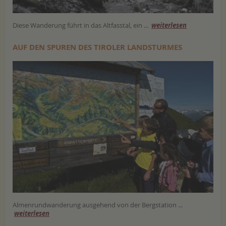
Diese Wanderung führt in das Altfasstal, ein ...
weiterlesen
AUF DEN SPUREN DES TIROLER LANDSTURMES
Almenrundwanderung ausgehend von der Bergstation ...
weiterlesen