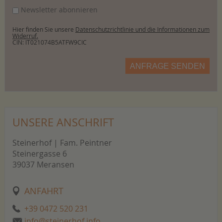
Newsletter abonnieren
Hier finden Sie unsere
Datenschutzrichtlinie und die Informationen zum
Widerruf.
CIN: IT021074B5ATFW9CIC
ANFRAGE SENDEN
UNSERE ANSCHRIFT
Steinerhof | Fam. Peintner
Steinergasse 6
39037 Meransen
ANFAHRT
+39 0472 520 231
info@steinerhof.info