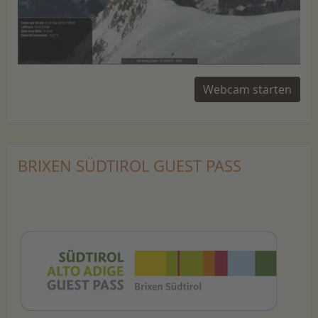
Webcam starten
BRIXEN SÜDTIROL GUEST PASS