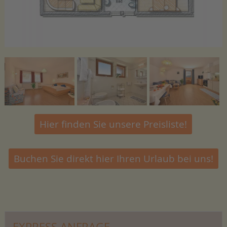
Hier finden Sie unsere Preisliste!
Buchen Sie direkt hier Ihren Urlaub bei uns!
EXPRESS ANFRAGE