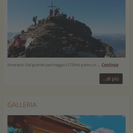
Itinerario: Dal grande parcheggio (1720m) parte un ...
Continua
...di più
GALLERIA