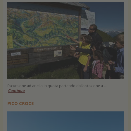
Escursione ad anello in quota partendo dalla stazione a ...
Continua
PICO CROCE