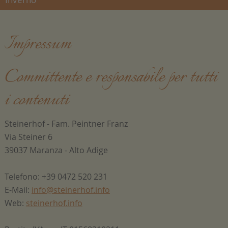
Impressum
Committente e responsabile per tutti
i contenuti
Steinerhof - Fam. Peintner Franz
Via Steiner 6
39037 Maranza - Alto Adige
Telefono: +39 0472 520 231
E-Mail:
info@steinerhof.info
Web:
steinerhof.info