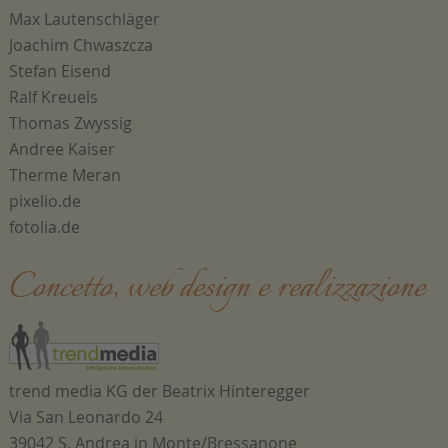
Max Lautenschläger
Joachim Chwaszcza
Stefan Eisend
Ralf Kreuels
Thomas Zwyssig
Andree Kaiser
Therme Meran
pixelio.de
fotolia.de
Concetto, web design e realizzazione
trend media KG der Beatrix Hinteregger
Via San Leonardo 24
39042 S. Andrea in Monte/Bressanone