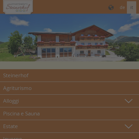
de
it
Steinerhof
Agriturismo
Alloggi
Piscina e Sauna
Estate
Inverno