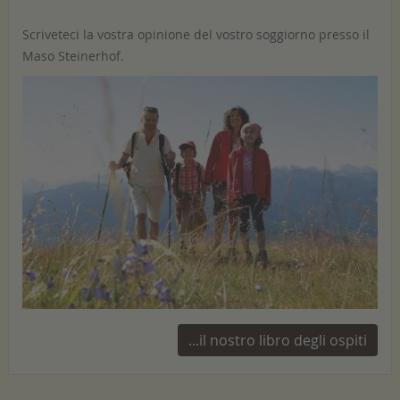
Scriveteci la vostra opinione del vostro soggiorno presso il
Maso Steinerhof.
...il nostro libro degli ospiti