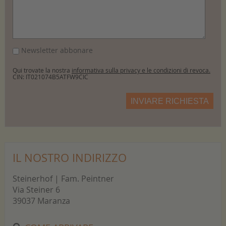
Newsletter abbonare
Qui trovate la nostra
informativa sulla privacy e le condizioni di revoca.
CIN: IT021074B5ATFW9CIC
INVIARE RICHIESTA
IL NOSTRO INDIRIZZO
Steinerhof | Fam. Peintner
Via Steiner 6
39037 Maranza