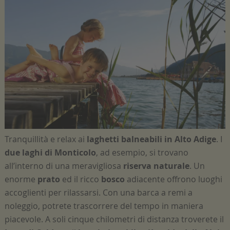
Tranquillità e relax ai
laghetti balneabili in Alto Adige
. I
due laghi
di Monticolo
, ad esempio, si trovano
all’interno di una meravigliosa
riserva naturale
. Un
enorme
prato
ed il ricco
bosco
adiacente offrono luoghi
accoglienti per rilassarsi. Con una barca a remi a
noleggio, potrete trascorrere del tempo in maniera
piacevole. A soli cinque chilometri di distanza troverete il