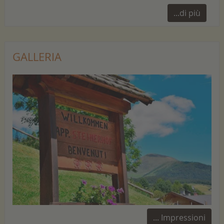
...di più
GALLERIA
... Impressioni