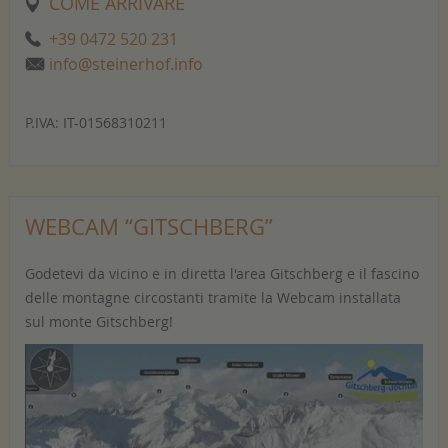
COME ARRIVARE
+39 0472 520 231
info@steinerhof.info
P.IVA: IT-01568310211
WEBCAM “GITSCHBERG”
Godetevi da vicino e in diretta l'area Gitschberg e il fascino
delle montagne circostanti tramite la Webcam installata
sul monte Gitschberg!