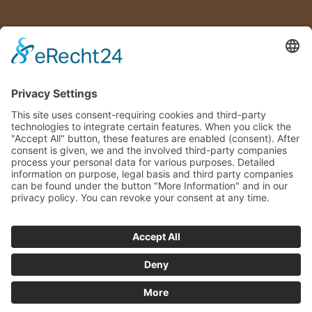
© Steinerhof |
Impressum
|
Privacy
|
Sitemap