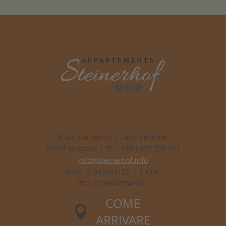
Maso Steinerhof | Fam. Peintner
39037 Maranza | Tel.: +39 0472 520 231
info@steinerhof.info
P.IVA: IT-01568310211 | CIN:
IT021074B5ATFW9CIC
COME
ARRIVARE