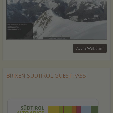
Avvia Webcam
BRIXEN SÜDTIROL GUEST PASS