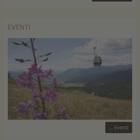
EVENTI
... Eventi