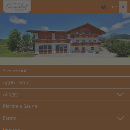
de
it
Steinerhof
Agriturismo
Alloggi
Piscina e Sauna
Estate
Inverno