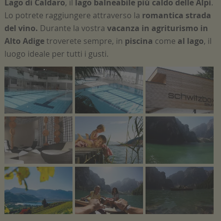
Lago di Caldaro
, il
lago balneabile
più caldo delle Alpi
.
Lo potrete raggiungere attraverso la
romantica strada
del vino.
Durante la vostra
vacanza in agriturismo
in
Alto Adige
troverete sempre, in
piscina
come
al lago
, il
luogo ideale per tutti i gusti.