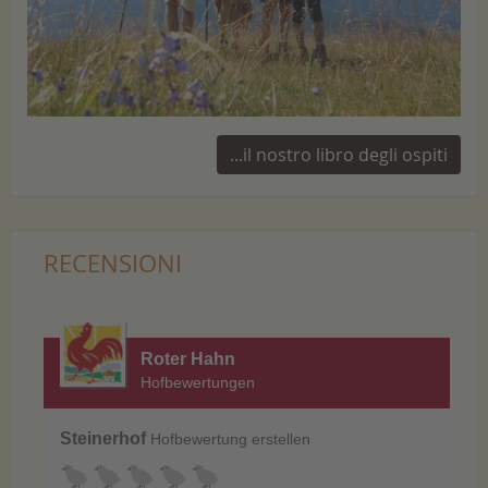
...il nostro libro degli ospiti
RECENSIONI
Roter Hahn
Hofbewertungen
Steinerhof
Hofbewertung erstellen