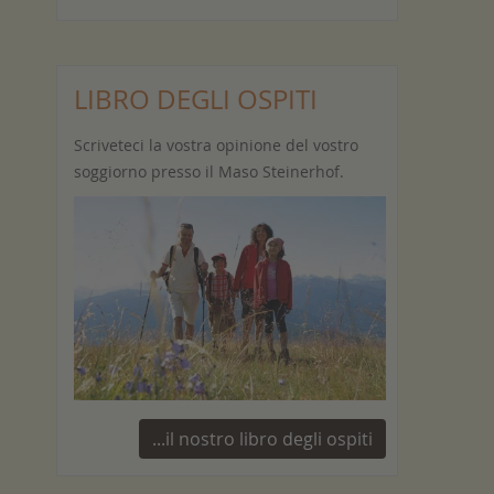
LIBRO DEGLI OSPITI
Scriveteci la vostra opinione del vostro
soggiorno presso il Maso Steinerhof.
...il nostro libro degli ospiti