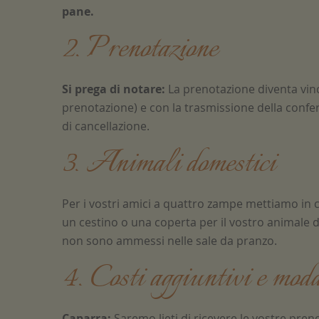
pane.
2. Prenotazione
Si prega di notare:
La prenotazione diventa vin
prenotazione) e con la trasmissione della confe
di cancellazione.
3. Animali domestici
Per i vostri amici a quattro zampe mettiamo in
un cestino o una coperta per il vostro animale dom
non sono ammessi nelle sale da pranzo.
4. Costi aggiuntivi e mod
Caparra:
Saremo lieti di ricevere le vostre pren