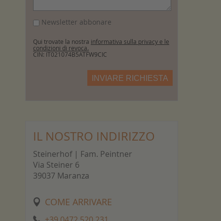
Newsletter abbonare
Qui trovate la nostra
informativa sulla privacy e le
condizioni di revoca.
CIN: IT021074B5ATFW9CIC
INVIARE RICHIESTA
IL NOSTRO INDIRIZZO
Steinerhof | Fam. Peintner
Via Steiner 6
39037 Maranza
COME ARRIVARE
+39 0472 520 231