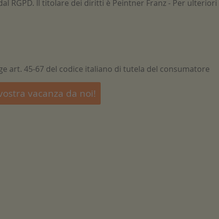
 dal RGPD. Il titolare dei diritti è Peintner Franz - Per ulteriori
egge art. 45-67 del codice italiano di tutela del consumatore
vostra vacanza da noi!