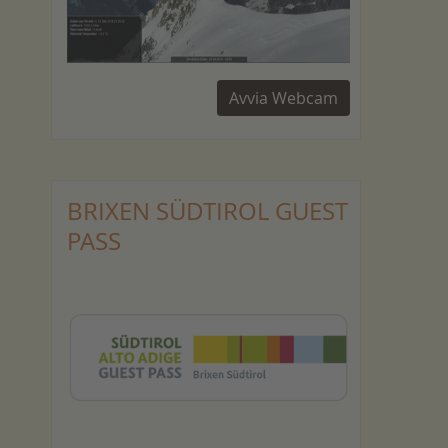
Avvia Webcam
BRIXEN SÜDTIROL GUEST
PASS