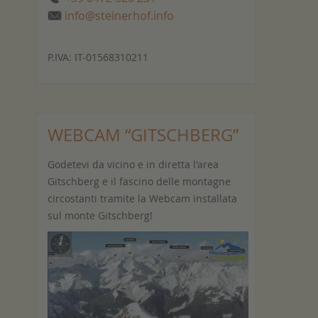
info@steinerhof.info
P.IVA: IT-01568310211
WEBCAM “GITSCHBERG”
Godetevi da vicino e in diretta l'area
Gitschberg e il fascino delle montagne
circostanti tramite la Webcam installata
sul monte Gitschberg!