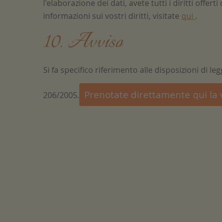
l'elaborazione dei dati, avete tutti i diritti offerti
informazioni sui vostri diritti, visitate
qui
.
10. Avviso
Si fa specifico riferimento alle disposizioni di l
Prenotate direttamente qui la 
206/2005.