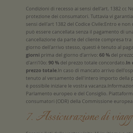
Condizioni di recesso ai sensi dell'art. 1382 cc N
protezione dei consumatori. Tuttavia vi garantiam
sensi dell'art 1382 del Codice Civile:Entro e non 
può essere cancellata senza il pagamento di una 
cancellazione da parte del cliente compresa tra 
giorno dell'arrivo stesso, questi è tenuto al pa
giorni
prima del giorno d'arrivo:
60 %
del prezz
d'arri10o:
90 %
del prezzo totale concordato.
In 
prezzo totale
.In caso di mancato arrivo dell'osp
tenuto al versamento dell'intero importo della 
è possibile iniziare le vostra vacanza.Informazi
Parlamento europeo e del Consiglio. Piattaforma 
consumatori (ODR) della Commissione europea
7. Assicurazione di viagg