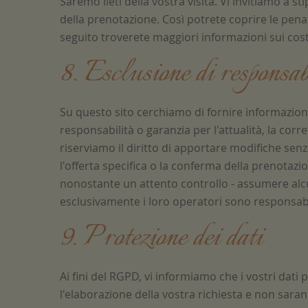
Saremo lieti della vostra visita. Vi invitiamo a 
della prenotazione. Così potrete coprire le pena
seguito troverete maggiori informazioni sui costi
8. Esclusione di responsab
Su questo sito cerchiamo di fornire informazio
responsabilità o garanzia per l'attualità, la corr
riserviamo il diritto di apportare modifiche senz
l'offerta specifica o la conferma della prenotazi
nonostante un attento controllo - assumere alcu
esclusivamente i loro operatori sono responsabi
9. Protezione dei dati
Ai fini del RGPD, vi informiamo che i vostri dati 
l'elaborazione della vostra richiesta e non saran