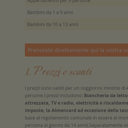
Appartamento per 5 persone
Bambini da 1 a 9 anni
Bambini da 10 a 13 anni
Prenotate direttamente qui la vostra v
1. Prezzi e sconti
I prezzi sono validi per un soggiorno minimo di
persone.I prezzi includono:
Biancheria da lett
attrezzata, TV e radio, elettricità e riscaldame
imposte, la Almencard ad eccezione della tas
base al regolamento comunale in essere al mom
persona al giorno da 14 anni).Separatamente vi